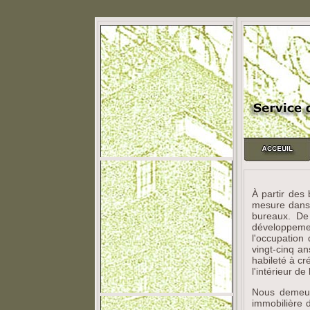
À partir des
mesure dans 
bureaux. De 
développemen
l'occupation
vingt-cinq an
habileté à cr
l'intérieur d
Nous demeur
immobilière 